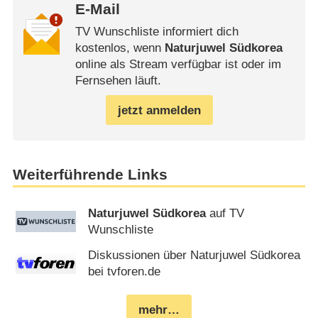
E-Mail
TV Wunschliste informiert dich
kostenlos, wenn
Naturjuwel Südkorea
online als Stream verfügbar ist oder im
Fernsehen läuft.
jetzt anmelden
Weiterführende Links
Naturjuwel Südkorea
auf TV
Wunschliste
Diskussionen über Naturjuwel Südkorea
bei tvforen.de
mehr…