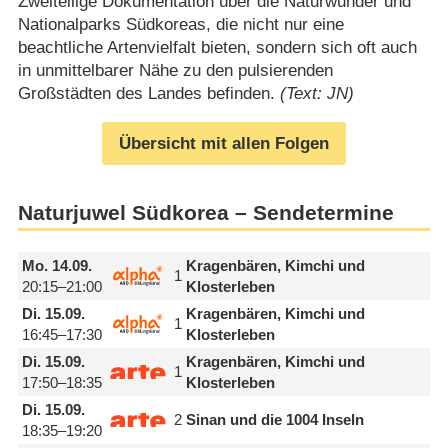
Zweiteilige Dokumentation über die Naturwunder und
Nationalparks Südkoreas, die nicht nur eine
beachtliche Artenvielfalt bieten, sondern sich oft auch
in unmittelbarer Nähe zu den pulsierenden
Großstädten des Landes befinden.
(Text: JN)
Übersicht mit allen Folgen
Naturjuwel Südkorea – Sendetermine
Mo.
14.09.
Kragenbären, Kimchi und
1
20:15–21:00
Klosterleben
Di.
15.09.
Kragenbären, Kimchi und
1
16:45–17:30
Klosterleben
Di.
15.09.
Kragenbären, Kimchi und
1
17:50–18:35
Klosterleben
Di.
15.09.
2
Sinan und die 1004 Inseln
18:35–19:20