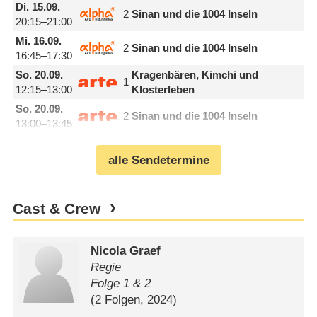
Di.
15.09.
2
Sinan und die 1004 Inseln
20:15–21:00
Mi.
16.09.
2
Sinan und die 1004 Inseln
16:45–17:30
So.
20.09.
Kragenbären, Kimchi und
1
12:15–13:00
Klosterleben
So.
20.09.
2
Sinan und die 1004 Inseln
13:00–13:45
alle Sendetermine
Cast & Crew
Nicola Graef
Regie
Folge 1 & 2
(2 Folgen, 2024)