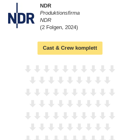
NDR
Produktionsfirma
NDR
(2 Folgen, 2024)
Cast & Crew komplett