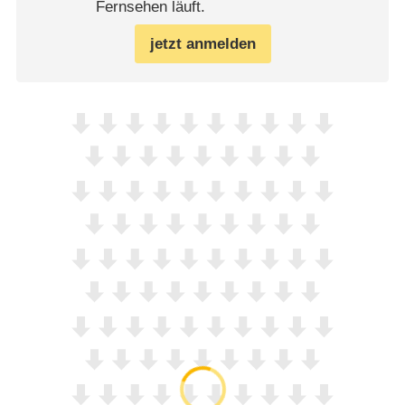
Fernsehen läuft.
jetzt anmelden