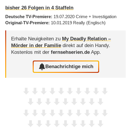
bisher
26
Folgen in
4
Staffeln
Deutsche TV-Premiere
19.07.2020
Crime + Investigation
Original-TV-Premiere
10.01.2019
Really
(Englisch)
Erhalte Neuigkeiten zu
My Deadly Relation –
Mörder in der Familie
direkt auf dein Handy.
Kostenlos mit der
fernsehserien.de
App.
Benachrichtige mich