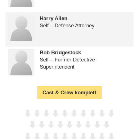
Harry Allen
Self – Defense Attorney
Bob Bridgestock
Self – Former Detective
Superintendent
Cast & Crew komplett