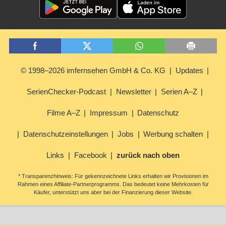
© 1998–2026 imfernsehen GmbH & Co. KG
Updates
SerienChecker-Podcast
Newsletter
Serien A–Z
Filme A–Z
Impressum
Datenschutz
Datenschutzeinstellungen
Jobs
Werbung schalten
Links
Facebook
zurück nach oben
* Transparenzhinweis: Für gekennzeichnete Links erhalten wir Provisionen im
Rahmen eines Affiliate-Partnerprogramms. Das bedeutet keine Mehrkosten für
Käufer, unterstützt uns aber bei der Finanzierung dieser Website.