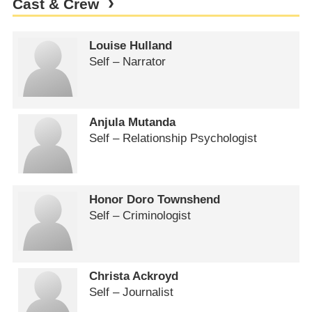
Cast & Crew
Louise Hulland
Self – Narrator
Anjula Mutanda
Self – Relationship Psychologist
Honor Doro Townshend
Self – Criminologist
Christa Ackroyd
Self – Journalist