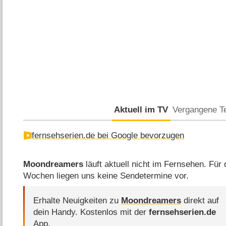
Aktuell im TV
Vergangene T
fernsehserien.de bei Google bevorzugen
Moondreamers
läuft aktuell nicht im Fernsehen. Fü
Wochen liegen uns keine Sendetermine vor.
Erhalte Neuigkeiten zu
Moondreamers
direkt auf
dein Handy.
Kostenlos mit der
fernsehserien.de
App.