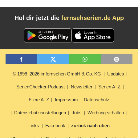
Hol dir jetzt die
fernsehserien.de App
© 1998–2026 imfernsehen GmbH & Co. KG
Updates
SerienChecker-Podcast
Newsletter
Serien A–Z
Filme A–Z
Impressum
Datenschutz
Datenschutzeinstellungen
Jobs
Werbung schalten
Links
Facebook
zurück nach oben