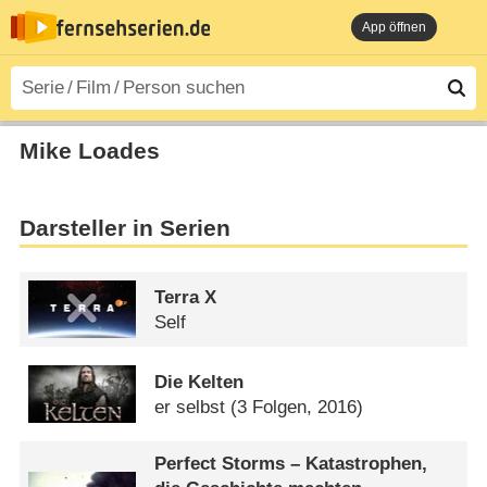
App öffnen
Mike Loades
Darsteller in Serien
Terra X
Self
Die Kelten
er selbst
(3 Folgen, 2016)
Perfect Storms – Katastrophen,