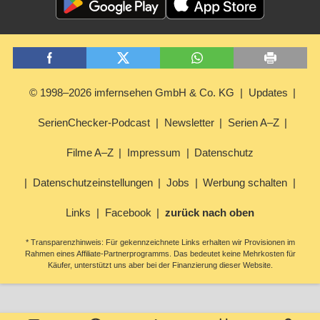
© 1998–2026 imfernsehen GmbH & Co. KG
Updates
SerienChecker-Podcast
Newsletter
Serien A–Z
Filme A–Z
Impressum
Datenschutz
Datenschutzeinstellungen
Jobs
Werbung schalten
Links
Facebook
zurück nach oben
* Transparenzhinweis: Für gekennzeichnete Links erhalten wir Provisionen im
Rahmen eines Affiliate-Partnerprogramms. Das bedeutet keine Mehrkosten für
Käufer, unterstützt uns aber bei der Finanzierung dieser Website.