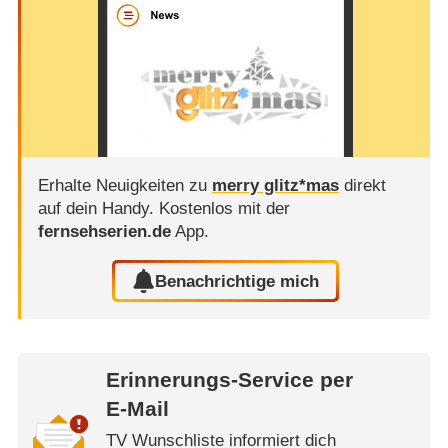
Erhalte Neuigkeiten zu
merry glitz*mas
direkt
auf dein Handy.
Kostenlos mit der
fernsehserien.de
App.
Benachrichtige mich
Erinnerungs-Service per
E-Mail
TV Wunschliste informiert dich