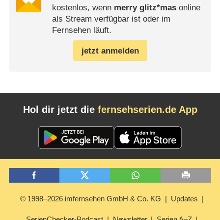
kostenlos, wenn
merry glitz*mas
online
als Stream verfügbar ist oder im
Fernsehen läuft.
jetzt anmelden
Hol dir jetzt die
fernsehserien.de App
© 1998–2026 imfernsehen GmbH & Co. KG
Updates
SerienChecker-Podcast
Newsletter
Serien A–Z