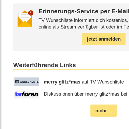
Erinnerungs-Service per
E-Mai
TV Wunschliste informiert dich kostenlos
online als Stream verfügbar ist oder im Fe
jetzt anmelden
Weiterführende Links
merry glitz*mas
auf TV Wunschliste
Diskussionen über merry glitz*mas bei 
mehr…