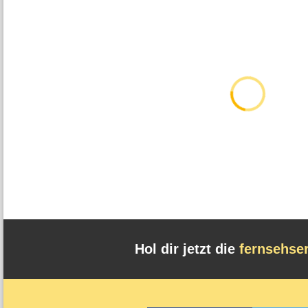
Hol dir jetzt die
fernsehse