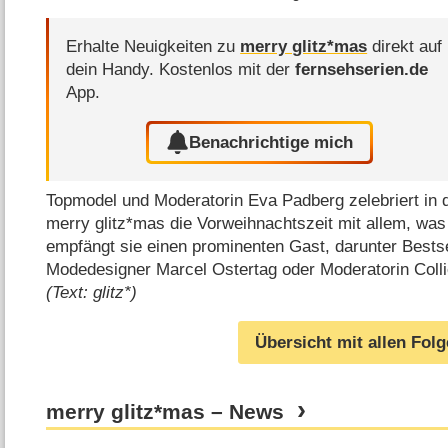
Erhalte Neuigkeiten zu
merry glitz*mas
direkt auf
dein Handy.
Kostenlos mit der
fernsehserien.de
App.
Benachrichtige mich
Topmodel und Moderatorin Eva Padberg zelebriert in 
merry glitz*mas die Vorweihnachtszeit mit allem, w
empfängt sie einen prominenten Gast, darunter Bestsel
Modedesigner Marcel Ostertag oder Moderatorin Coll
(Text: glitz*)
Übersicht mit allen Fol
merry glitz*mas – News