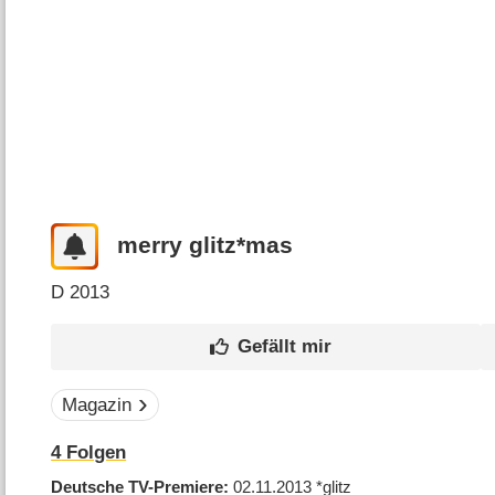
merry glitz*mas
D
2013
Magazin
4
Folgen
Deutsche TV-Premiere
02.11.2013
*glitz