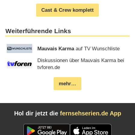
Cast & Crew komplett
Weiterführende Links
Mauvais Karma
auf TV Wunschliste
Diskussionen über Mauvais Karma bei
tvforen.de
mehr…
Hol dir jetzt die
fernsehserien.de App