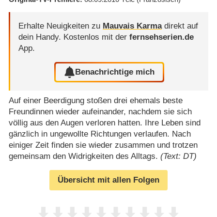
Erhalte Neuigkeiten zu
Mauvais Karma
direkt auf
dein Handy.
Kostenlos mit der
fernsehserien.de
App.
Benachrichtige mich
Auf einer Beerdigung stoßen drei ehemals beste
Freundinnen wieder aufeinander, nachdem sie sich
völlig aus den Augen verloren hatten. Ihre Leben sind
gänzlich in ungewollte Richtungen verlaufen. Nach
einiger Zeit finden sie wieder zusammen und trotzen
gemeinsam den Widrigkeiten des Alltags.
(Text: DT)
Übersicht mit allen Folgen