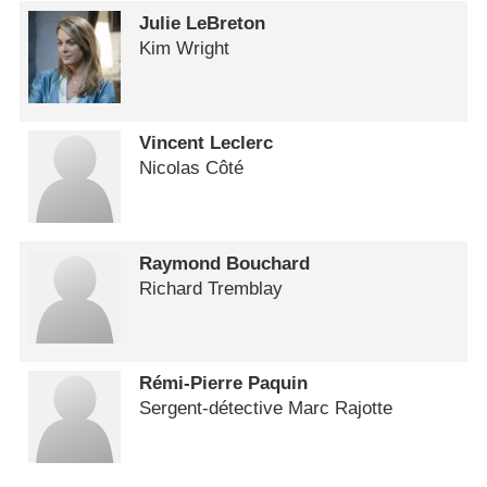
Julie LeBreton
Kim Wright
Vincent Leclerc
Nicolas Côté
Raymond Bouchard
Richard Tremblay
Rémi-Pierre Paquin
Sergent-détective Marc Rajotte