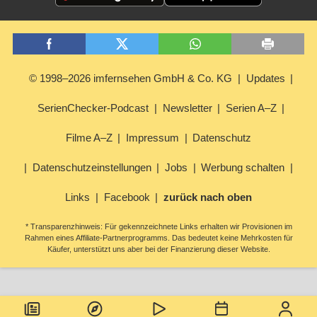
© 1998–2026 imfernsehen GmbH & Co. KG
Updates
SerienChecker-Podcast
Newsletter
Serien A–Z
Filme A–Z
Impressum
Datenschutz
Datenschutzeinstellungen
Jobs
Werbung schalten
Links
Facebook
zurück nach oben
* Transparenzhinweis: Für gekennzeichnete Links erhalten wir Provisionen im
Rahmen eines Affiliate-Partnerprogramms. Das bedeutet keine Mehrkosten für
Käufer, unterstützt uns aber bei der Finanzierung dieser Website.