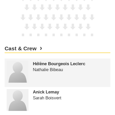
Cast & Crew
Hélène Bourgeois Leclerc
Nathalie Bibeau
Anick Lemay
Sarah Boisvert