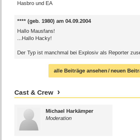
Hasbro und EA
****
(geb. 1980) am
04.09.2004
Hallo Mausfans!
...Hallo Hacky!
Der Typ ist manchmal bei Explosiv als Reporter zus
alle Beiträge ansehen
/ neuen Beit
Cast & Crew
Michael Harkämper
Moderation