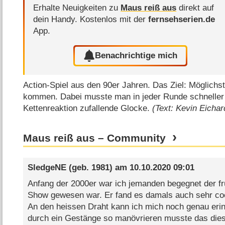
Erhalte Neuigkeiten zu
Maus reiß aus
direkt auf
dein Handy.
Kostenlos mit der
fernsehserien.de
App.
Benachrichtige mich
Action-Spiel aus den 90er Jahren. Das Ziel: Möglichst
kommen. Dabei musste man in jeder Runde schneller s
Kettenreaktion zufallende Glocke.
(Text: Kevin Eichar
Maus reiß aus – Community
SledgeNE
(geb. 1981) am
10.10.2020 09:01
Anfang der 2000er war ich jemanden begegnet der fr
Show gewesen war. Er fand es damals auch sehr coo
An den heissen Draht kann ich mich noch genau eri
durch ein Gestänge so manövrieren musste das di