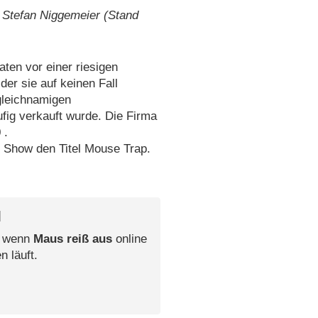
 Stefan Niggemeier (Stand
ten vor einer riesigen
der sie auf keinen Fall
gleichnamigen
fig verkauft wurde. Die Firma
 .
e Show den Titel Mouse Trap.
l
, wenn
Maus reiß aus
online
n läuft.