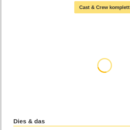
Cast & Crew komplett
Dies & das