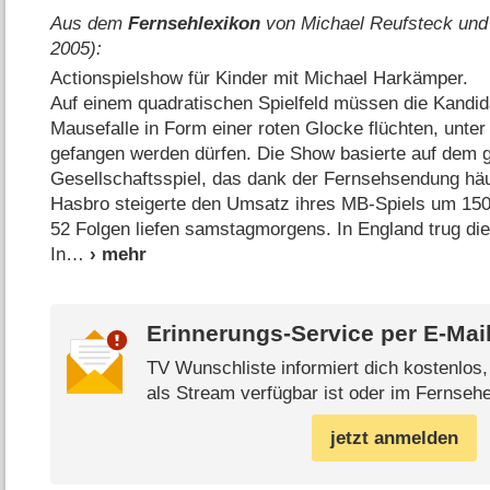
Aus dem
Fernsehlexikon
von Michael Reufsteck und
2005):
Actionspielshow für Kinder mit Michael Harkämper.
Auf einem quadratischen Spielfeld müssen die Kandida
Mausefalle in Form einer roten Glocke flüchten, unter 
gefangen werden dürfen. Die Show basierte auf dem 
Gesellschaftsspiel, das dank der Fernsehsendung häu
Hasbro steigerte den Umsatz ihres MB-Spiels um 150
52 Folgen liefen samstagmorgens. In England trug di
In
Erinnerungs-Service per
E-Mai
TV Wunschliste informiert dich kostenlos
als Stream verfügbar ist oder im Fernsehe
jetzt anmelden