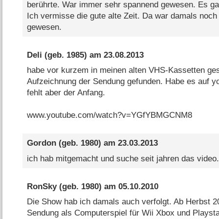
berührte. War immer sehr spannend gewesen. Es gab
Ich vermisse die gute alte Zeit. Da war damals noch
gewesen.
Deli
(geb. 1985) am
23.08.2013
habe vor kurzem in meinen alten VHS-Kassetten ges
Aufzeichnung der Sendung gefunden. Habe es auf yo
fehlt aber der Anfang.
www.youtube.com/watch?v=YGfYBMGCNM8
Gordon
(geb. 1980) am
23.03.2013
ich hab mitgemacht und suche seit jahren das video..
RonSky
(geb. 1980) am
05.10.2010
Die Show hab ich damals auch verfolgt. Ab Herbst 20
Sendung als Computerspiel für Wii Xbox und Playsta