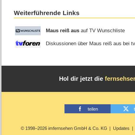
Weiterführende Links
Maus reiß aus
auf TV Wunschliste
Diskussionen über Maus reiß aus bei t
Hol dir jetzt die
fernsehse
teilen
© 1998–2026 imfernsehen GmbH & Co. KG
Updates