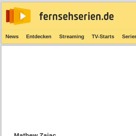
News
Entdecken
Streaming
TV-Starts
Serie
Mathew Zajac