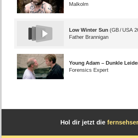
Malkolm
Low Winter Sun
(
GB
/
USA
2
Father Brannigan
Young Adam – Dunkle Leide
Forensics Expert
Hol dir jetzt die
fernsehse