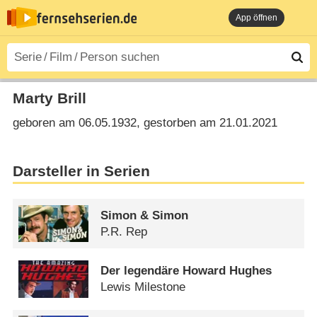
App öffnen
Marty Brill
geboren am 06.05.1932, gestorben am 21.01.2021
Darsteller in Serien
Simon & Simon
P.R. Rep
Der legendäre Howard Hughes
Lewis Milestone