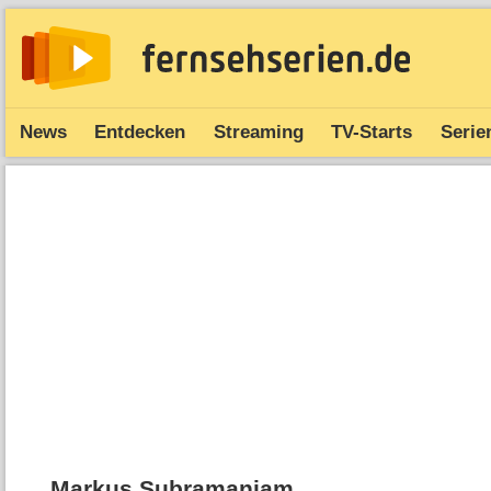
News
Entdecken
Streaming
TV-Starts
Serie
Markus Subramaniam