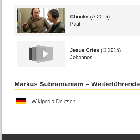
Chucks
(
A
2015)
Paul
Jesus Cries
(
D
2015)
Johannes
Markus Subramaniam – Weiterführende
Wikipedia Deutsch