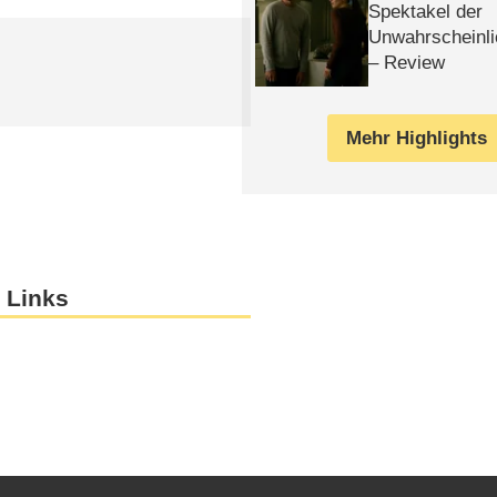
Spektakel der
Unwahrscheinli
– Review
Mehr Highlights
 Links