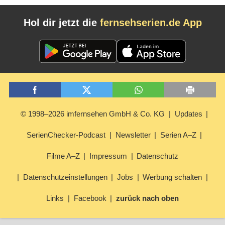
Hol dir jetzt die
fernsehserien.de App
© 1998–2026 imfernsehen GmbH & Co. KG
Updates
SerienChecker-Podcast
Newsletter
Serien A–Z
Filme A–Z
Impressum
Datenschutz
Datenschutzeinstellungen
Jobs
Werbung schalten
Links
Facebook
zurück nach oben