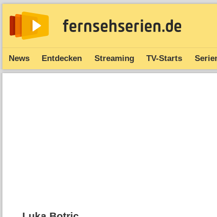
News
Entdecken
Streaming
TV-Starts
Serie
Luka Botric