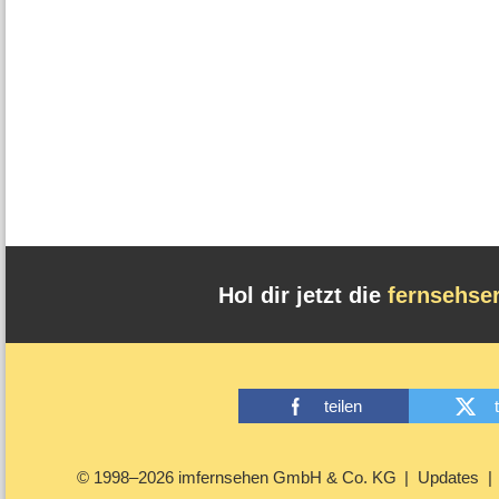
Hol dir jetzt die
fernsehse
teilen
© 1998–2026 imfernsehen GmbH & Co. KG
Updates