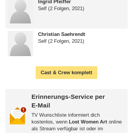
Ingrid Pfeiffer
Self
(2 Folgen, 2021)
Christian Saehrendt
Self
(2 Folgen, 2021)
Cast & Crew komplett
Erinnerungs-Service per
E-Mail
TV Wunschliste informiert dich
kostenlos, wenn
Lost Women Art
online
als Stream verfügbar ist oder im