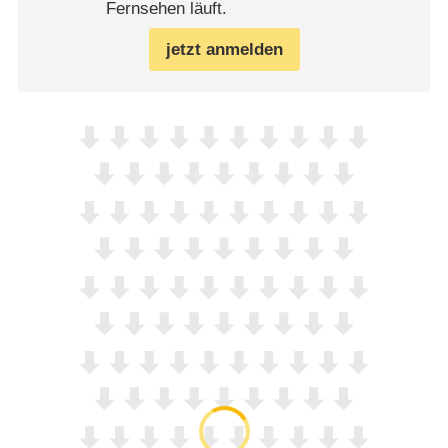
Fernsehen läuft.
jetzt anmelden