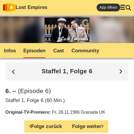
Lost Empires
App öffnen
Infos
Episoden
Cast
Community
Staffel 1, Folge 6
6
.
–
(Episode 6)
Staffel 1, Folge 6 (60 Min.)
Original-TV-Premiere
Fr. 28.11.1986
Granada UK
Folge zurück
Folge weiter