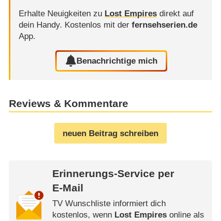
Erhalte Neuigkeiten zu
Lost Empires
direkt auf
dein Handy.
Kostenlos mit der
fernsehserien.de
App.
Benachrichtige mich
Reviews & Kommentare
neuen Beitrag schreiben
Erinnerungs-Service per
E-Mail
TV Wunschliste informiert dich
kostenlos, wenn
Lost Empires
online als