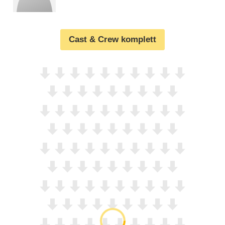
Cast & Crew komplett