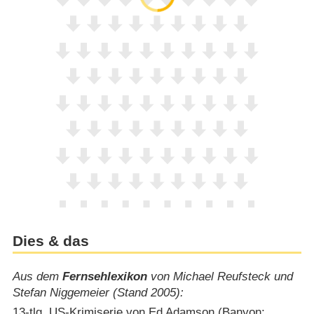
Dies & das
Aus dem
Fernsehlexikon
von Michael Reufsteck und
Stefan Niggemeier (Stand 2005):
13-tlg. US-Krimiserie von Ed Adamson (Banyon;