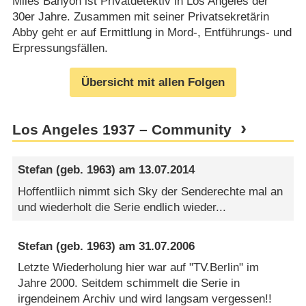
Miles Banyon ist Privatdetektiv in Los Angeles der
30er Jahre. Zusammen mit seiner Privatsekretärin
Abby geht er auf Ermittlung in Mord-, Entführungs- und
Erpressungsfällen.
Übersicht mit allen Folgen
Los Angeles 1937 – Community
Stefan
(geb. 1963) am
13.07.2014
Hoffentliich nimmt sich Sky der Senderechte mal an
und wiederholt die Serie endlich wieder...
Stefan
(geb. 1963) am
31.07.2006
Letzte Wiederholung hier war auf "TV.Berlin" im
Jahre 2000. Seitdem schimmelt die Serie in
irgendeinem Archiv und wird langsam vergessen!!