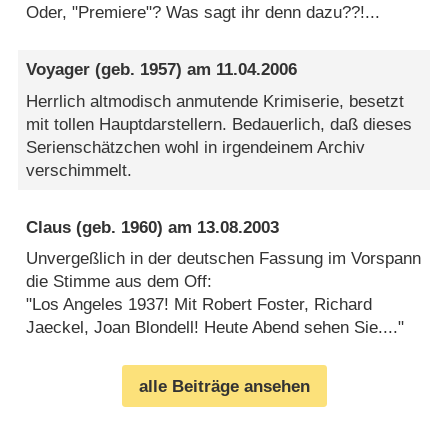
Oder, "Premiere"? Was sagt ihr denn dazu??!...
Voyager
(geb. 1957) am
11.04.2006
Herrlich altmodisch anmutende Krimiserie, besetzt
mit tollen Hauptdarstellern. Bedauerlich, daß dieses
Serienschätzchen wohl in irgendeinem Archiv
verschimmelt.
Claus
(geb. 1960) am
13.08.2003
Unvergeßlich in der deutschen Fassung im Vorspann
die Stimme aus dem Off:
"Los Angeles 1937! Mit Robert Foster, Richard
Jaeckel, Joan Blondell! Heute Abend sehen Sie...."
alle Beiträge ansehen