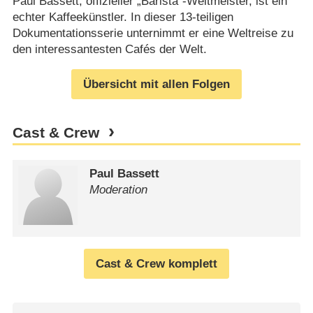
Paul Bassett, offizieller „Barista“-Weltmeister, ist ein
echter Kaffeekünstler. In dieser 13-teiligen
Dokumentationsserie unternimmt er eine Weltreise zu
den interessantesten Cafés der Welt.
Übersicht mit allen Folgen
Cast & Crew
Paul Bassett
Moderation
Cast & Crew komplett