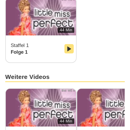
44 Min
Staffel 1
Folge 1
Weitere Videos
Bild: WE tv
44 Min