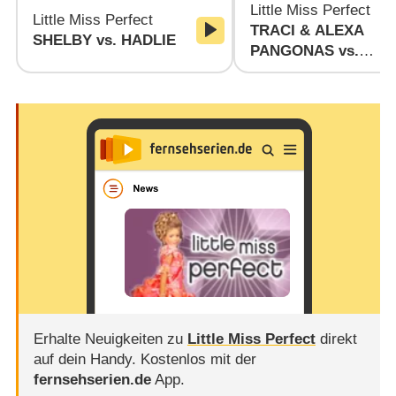
Little Miss Perfect
Little Miss Perfect
TRACI & ALEXA
SHELBY vs. HADLIE
PANGONAS vs.
RHONDA & KENDAL
MEEKS
Erhalte Neuigkeiten zu
Little Miss Perfect
direkt
auf dein Handy.
Kostenlos mit der
fernsehserien.de
App.