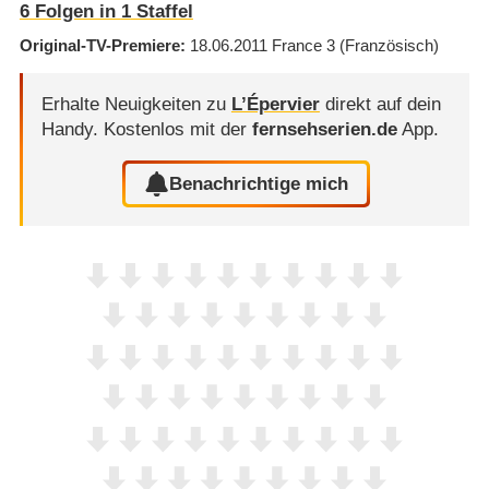
6
Folgen in
1
Staffel
Original-TV-Premiere
18.06.2011
France 3
(Französisch)
Erhalte Neuigkeiten zu
L’Épervier
direkt auf dein
Handy.
Kostenlos mit der
fernsehserien.de
App.
Benachrichtige mich