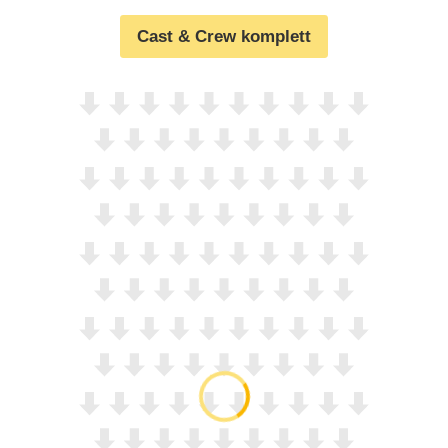
Cast & Crew komplett