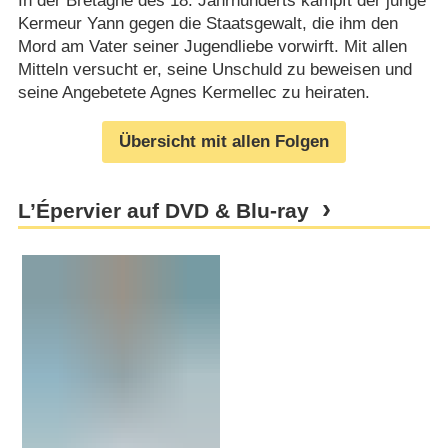
In der Bretagne des 18. Jahrhunderts kämpft der junge
Kermeur Yann gegen die Staatsgewalt, die ihm den
Mord am Vater seiner Jugendliebe vorwirft. Mit allen
Mitteln versucht er, seine Unschuld zu beweisen und
seine Angebetete Agnes Kermellec zu heiraten.
Übersicht mit allen Folgen
L’Épervier auf DVD & Blu-ray