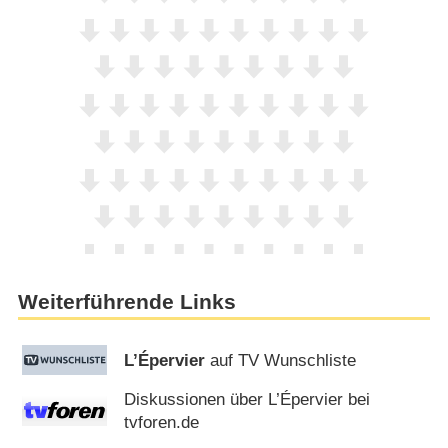
Weiterführende Links
L’Épervier
auf TV Wunschliste
Diskussionen über L’Épervier bei
tvforen.de