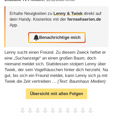
Erhalte Neuigkeiten zu
Lenny & Twiek
direkt auf
dein Handy.
Kostenlos mit der
fernsehserien.de
App.
Benachrichtige mich
Lenny sucht einen Freund. Zu diesem Zweck heftet er
eine „Suchanzeige“ an einen großen Baum, doch
niemand meldet sich. Stattdessen stolpert Lenny über
Twiek, der sein Vogelhäuschen hinter dich herzieht. Na
gut, bis sich ein Freund meldet, kann Lenny sich ja mit
Twiek die Zeit vertreiben …
(Text: Baumhaus Medien)
Übersicht mit allen Folgen