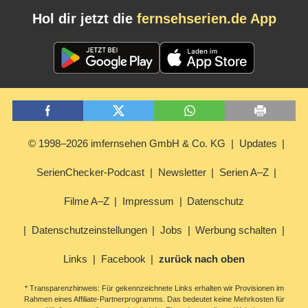
Hol dir jetzt die
fernsehserien.de App
© 1998–2026 imfernsehen GmbH & Co. KG
Updates
SerienChecker-Podcast
Newsletter
Serien A–Z
Filme A–Z
Impressum
Datenschutz
Datenschutzeinstellungen
Jobs
Werbung schalten
Links
Facebook
zurück nach oben
* Transparenzhinweis: Für gekennzeichnete Links erhalten wir Provisionen im
Rahmen eines Affiliate-Partnerprogramms. Das bedeutet keine Mehrkosten für