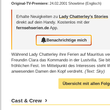
Original-TV-Premiere
24.02.2001
Showtime
(Englisch)
Erhalte Neuigkeiten zu
Lady Chatterley’s Stories
direkt auf dein Handy.
Kostenlos mit der
fernsehserien.de
App.
Benachrichtige mich
Während Lady Chatterley ihre Ferien auf Mauritius ve
Freundin Clara das Kommando in der Lustvilla. Sie bi
fröhlichen Fest. Im Mittelpunkt des Interesses steht 
anwesenden Damen den Kopf verdreht.
(Text: Sky)
Übersicht mit allen Fol
Cast & Crew