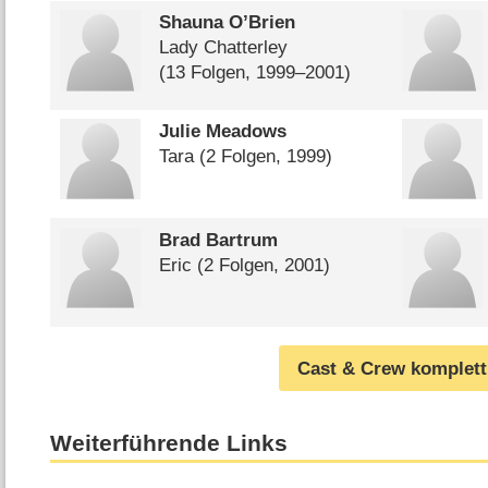
Shauna O’Brien
Lady Chatterley
(13 Folgen, 1999⁠–⁠2001)
Julie Meadows
Tara
(2 Folgen, 1999)
Brad Bartrum
Eric
(2 Folgen, 2001)
Cast & Crew komplett
Weiterführende Links