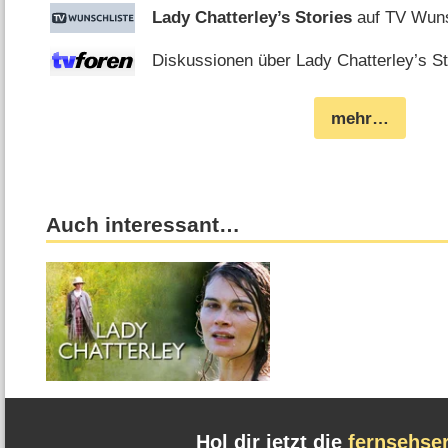
Lady Chatterley’s Stories
auf TV Wuns
Diskussionen über Lady Chatterley’s St
mehr…
Auch interessant…
Hol dir jetzt die
fernsehse