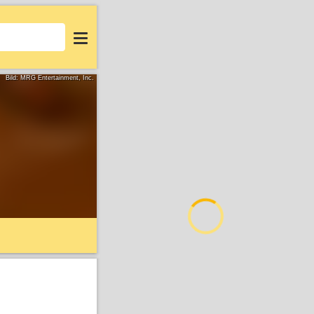
Login
Bild: MRG Entertainment, Inc.