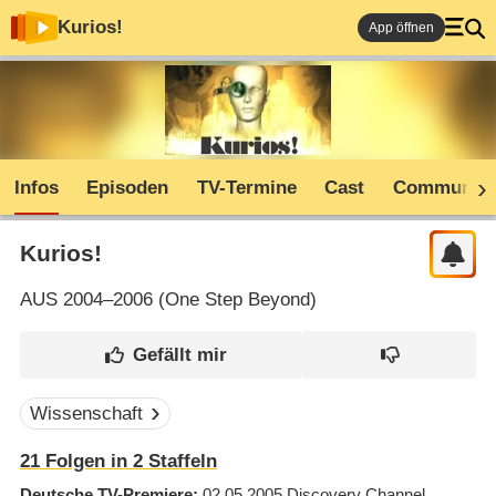
Kurios!
App öffnen
Infos
Episoden
TV-Termine
Cast
Community
Kurios!
AUS
2004–2006 (
One Step Beyond
)
Wissenschaft
21
Folgen in
2
Staffeln
Deutsche TV-Premiere
02.05.2005
Discovery Channel