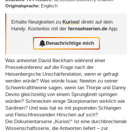
Originalsprache
Englisch
Erhalte Neuigkeiten zu
Kurios!
direkt auf dein
Handy.
Kostenlos mit der
fernsehserien.de
App.
Benachrichtige mich
Was antwortet David Beckham während einer
Pressekonferenz auf die Frage nach der
Heisenbergsche Unschärferelation, wenn er gefragt
werden würde? Was würde Isaac Newton zu seiner
Schwerkrafttheorie sagen, wenn Ian Thorpe und Danny
Devito gleichzeitig von einem Sprungbrett springen
würden? Schmecken einige Skorpionarten wirklich wie
Sardinen? Und was hat es mit pupsenden Schlangen
und Fleischfressenden Hirschen auf sich?
Die Dokumentarserie „Kurios!“ ist eine durchbrechende
Wissenschaftsserie, die Antworten liefert – zur