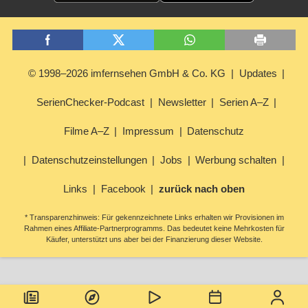
© 1998–2026 imfernsehen GmbH & Co. KG
Updates
SerienChecker-Podcast
Newsletter
Serien A–Z
Filme A–Z
Impressum
Datenschutz
Datenschutzeinstellungen
Jobs
Werbung schalten
Links
Facebook
zurück nach oben
* Transparenzhinweis: Für gekennzeichnete Links erhalten wir Provisionen im
Rahmen eines Affiliate-Partnerprogramms. Das bedeutet keine Mehrkosten für
Käufer, unterstützt uns aber bei der Finanzierung dieser Website.