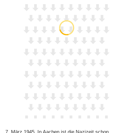
7. März 1945. In Aachen ist die Nazizeit schon