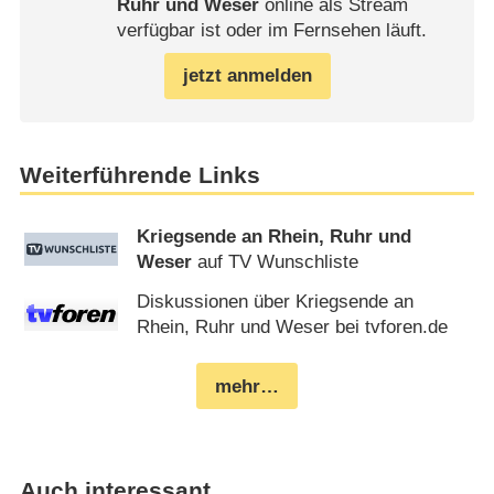
Ruhr und Weser
online als Stream
verfügbar ist oder im Fernsehen läuft.
jetzt anmelden
Weiterführende Links
Kriegsende an Rhein, Ruhr und
Weser
auf TV Wunschliste
Diskussionen über Kriegsende an
Rhein, Ruhr und Weser bei tvforen.de
mehr…
Auch interessant…