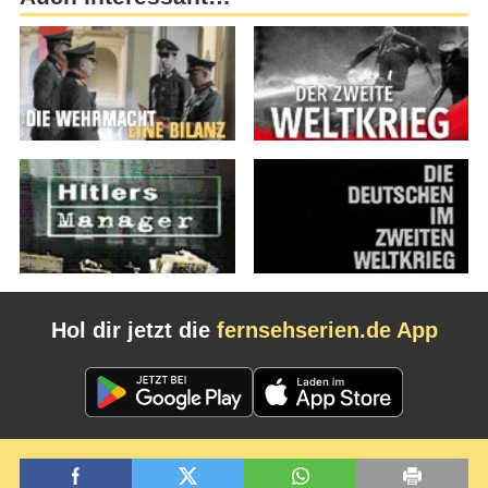
Hol dir jetzt die
fernsehserien.de App