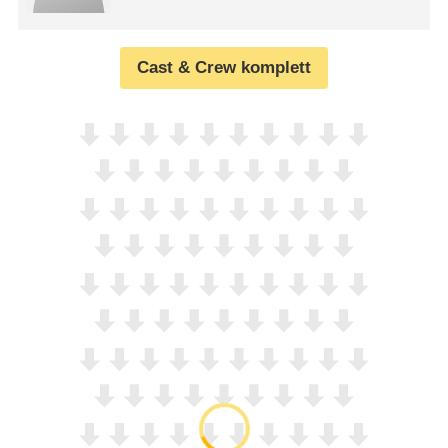
Cast & Crew komplett