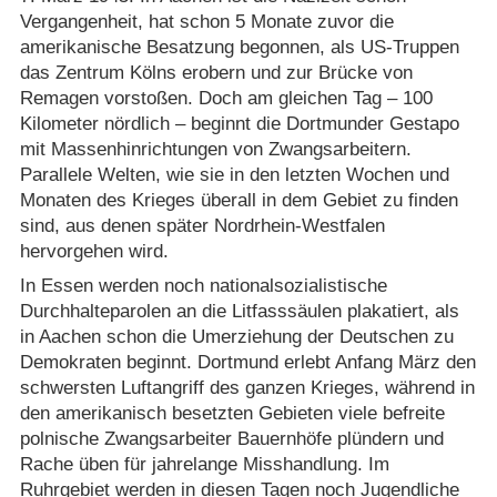
Vergangenheit, hat schon 5 Monate zuvor die
amerikanische Besatzung begonnen, als US-Truppen
das Zentrum Kölns erobern und zur Brücke von
Remagen vorstoßen. Doch am gleichen Tag – 100
Kilometer nördlich – beginnt die Dortmunder Gestapo
mit Massenhinrichtungen von Zwangsarbeitern.
Parallele Welten, wie sie in den letzten Wochen und
Monaten des Krieges überall in dem Gebiet zu finden
sind, aus denen später Nordrhein-Westfalen
hervorgehen wird.
In Essen werden noch nationalsozialistische
Durchhalteparolen an die Litfasssäulen plakatiert, als
in Aachen schon die Umerziehung der Deutschen zu
Demokraten beginnt. Dortmund erlebt Anfang März den
schwersten Luftangriff des ganzen Krieges, während in
den amerikanisch besetzten Gebieten viele befreite
polnische Zwangsarbeiter Bauernhöfe plündern und
Rache üben für jahrelange Misshandlung. Im
Ruhrgebiet werden in diesen Tagen noch Jugendliche