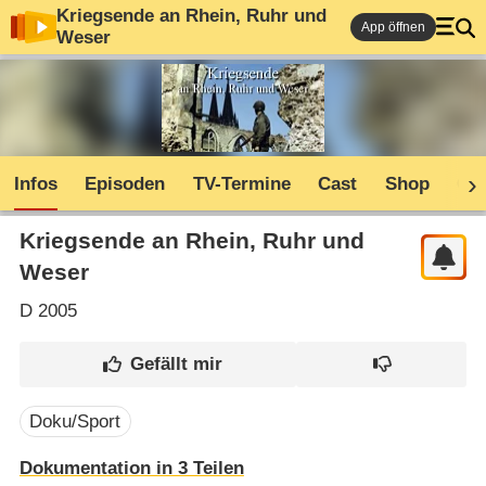
Kriegsende an Rhein, Ruhr und
App öffnen
Weser
Infos
Episoden
TV-Termine
Cast
Shop
Co
Kriegsende an Rhein, Ruhr und
Weser
D
2005
Doku/Sport
Dokumentation in 3 Teilen