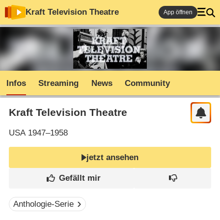
Kraft Television Theatre
App öffnen
Infos
Streaming
News
Community
Kraft Television Theatre
USA
1947–1958
jetzt ansehen
Anthologie-Serie