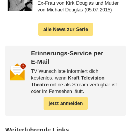
Ex-Frau von Kirk Douglas und Mutter
von Michael Douglas (
05.07.2015
)
alle News zur Serie
Erinnerungs-Service per
E-Mail
TV Wunschliste informiert dich
kostenlos, wenn
Kraft Television
Theatre
online als Stream verfügbar ist
oder im Fernsehen läuft.
jetzt anmelden
Weiterführende Links