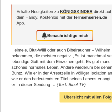
Erhalte Neuigkeiten zu
KÖNIGSKINDER
direkt auf
dein Handy.
Kostenlos mit der
fernsehserien.de
App.
Benachrichtige mich
Helmele, Blut-Willi oder auch Bibelraucher – Wilhelm
bekommen, die meisten negativ. „Es ist manchmal s
lebendige Gott mit dem Einzelnen geht. Es gibt manch
schönes normales Leben. Andere wiederum bei denen k
Buntz. Wie er in der Arrestzelle in völliger Isolation 
wie er den bedeutendsten Titel seines Lebens erlangt 
er in dieser Sendung …
(Text: Bibel TV)
Übersicht mit allen Fol