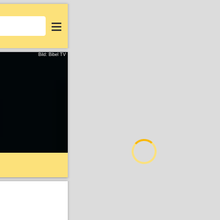
Login
Bild: Bibel TV