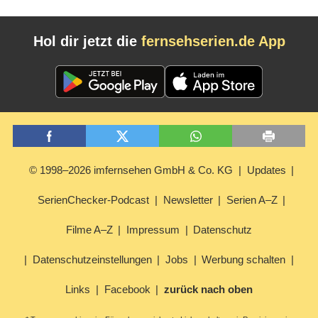
Hol dir jetzt die
fernsehserien.de App
© 1998–2026 imfernsehen GmbH & Co. KG
Updates
SerienChecker-Podcast
Newsletter
Serien A–Z
Filme A–Z
Impressum
Datenschutz
Datenschutzeinstellungen
Jobs
Werbung schalten
Links
Facebook
zurück nach oben