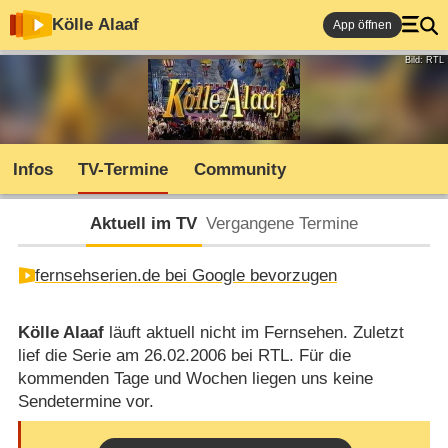
Kölle Alaaf
App öffnen
Bild: RTL
Infos
TV-Termine
Community
Aktuell im TV
Vergangene Termine
fernsehserien.de bei Google bevorzugen
Kölle Alaaf
läuft aktuell nicht im Fernsehen. Zuletzt
lief die Serie am 26.02.2006 bei RTL. Für die
kommenden Tage und Wochen liegen uns keine
Sendetermine vor.