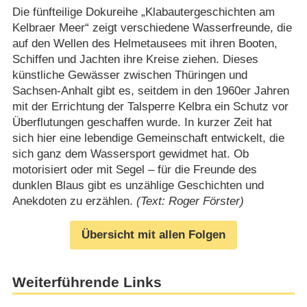
Die fünfteilige Dokureihe „Klabautergeschichten am
Kelbraer Meer“ zeigt verschiedene Wasserfreunde, die
auf den Wellen des Helmetausees mit ihren Booten,
Schiffen und Jachten ihre Kreise ziehen. Dieses
künstliche Gewässer zwischen Thüringen und
Sachsen-Anhalt gibt es, seitdem in den 1960er Jahren
mit der Errichtung der Talsperre Kelbra ein Schutz vor
Überflutungen geschaffen wurde. In kurzer Zeit hat
sich hier eine lebendige Gemeinschaft entwickelt, die
sich ganz dem Wassersport gewidmet hat. Ob
motorisiert oder mit Segel – für die Freunde des
dunklen Blaus gibt es unzählige Geschichten und
Anekdoten zu erzählen.
(Text: Roger Förster)
Übersicht mit allen Folgen
Weiterführende Links