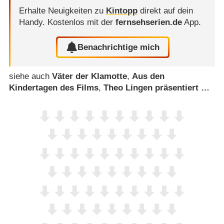
Erhalte Neuigkeiten zu
Kintopp
direkt auf dein
Handy.
Kostenlos mit der
fernsehserien.de
App.
Benachrichtige mich
siehe auch
Väter der Klamotte
,
Aus den
Kindertagen des Films
,
Theo Lingen präsentiert …