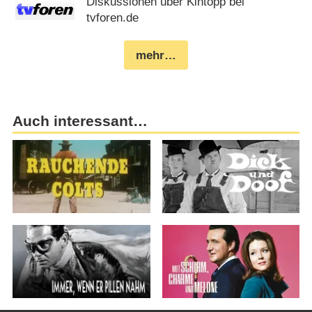
Diskussionen über Kintopp bei
tvforen.de
mehr…
Auch interessant…