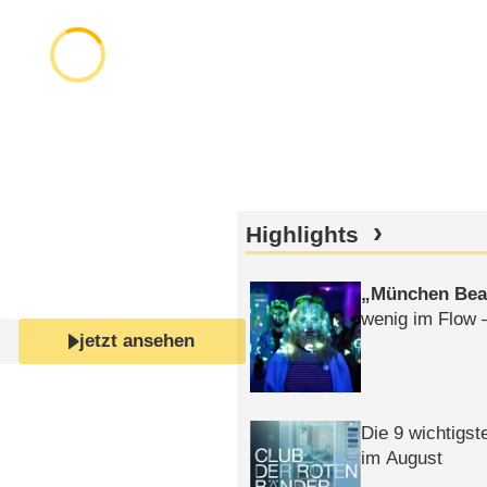
Highlights
München Bea
wenig im Flow 
jetzt ansehen
Die 9 wichtigst
im August