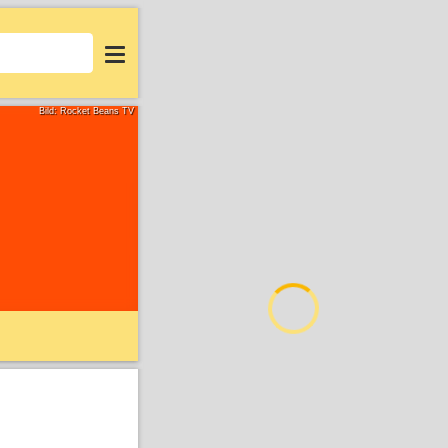
Login
Bild: Rocket Beans TV