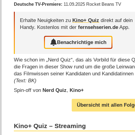
Deutsche TV-Premiere
11.09.2025
Rocket Beans TV
Erhalte Neuigkeiten zu
Kino+ Quiz
direkt auf dein
Handy.
Kostenlos mit der
fernsehserien.de
App.
Benachrichtige mich
Wie schon im „Nerd Quiz“, das als Vorbild für diese 
die Fragen in dieser Show rund um die große Leinwand
das Filmwissen seiner Kandidaten und Kandidatinnen 
(Text: BK)
Spin-off von
Nerd Quiz
,
Kino+
Übersicht mit allen Fol
Kino+ Quiz – Streaming