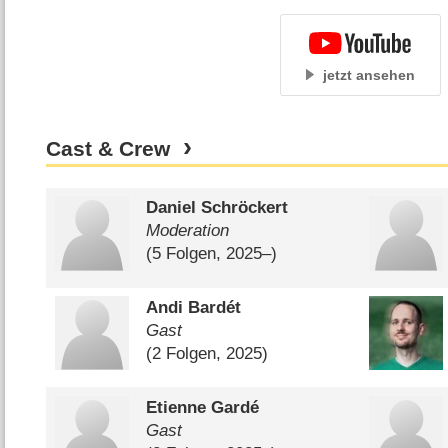
jetzt ansehen
Cast & Crew
Daniel Schröckert
Moderation
(5 Folgen, 2025⁠–⁠)
Andi Bardét
Gast
(2 Folgen, 2025)
Etienne Gardé
Gast