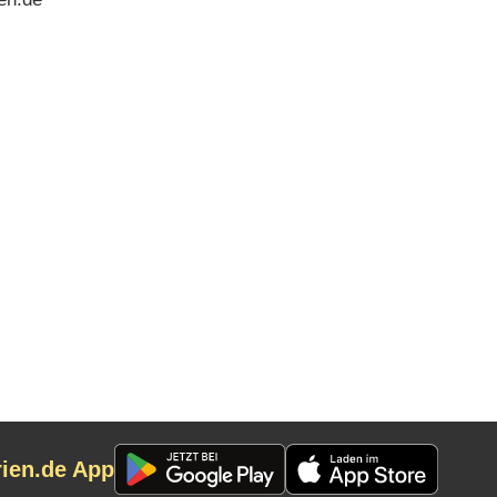
rien.de App