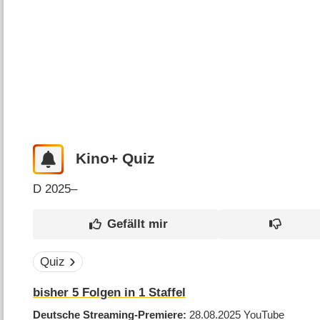
Kino+ Quiz
D
2025–
Quiz
bisher
5
Folgen in
1
Staffel
Deutsche Streaming-Premiere
28.08.2025
YouTube