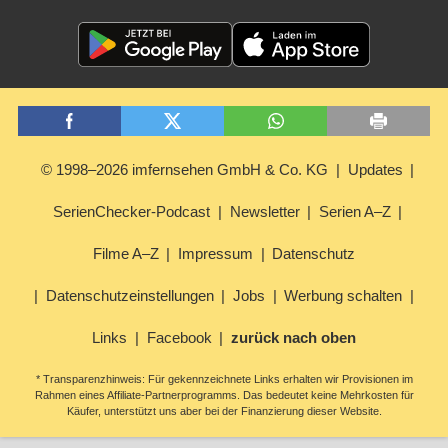
© 1998–2026 imfernsehen GmbH & Co. KG
Updates
SerienChecker-Podcast
Newsletter
Serien A–Z
Filme A–Z
Impressum
Datenschutz
Datenschutzeinstellungen
Jobs
Werbung schalten
Links
Facebook
zurück nach oben
* Transparenzhinweis: Für gekennzeichnete Links erhalten wir Provisionen im
Rahmen eines Affiliate-Partnerprogramms. Das bedeutet keine Mehrkosten für
Käufer, unterstützt uns aber bei der Finanzierung dieser Website.