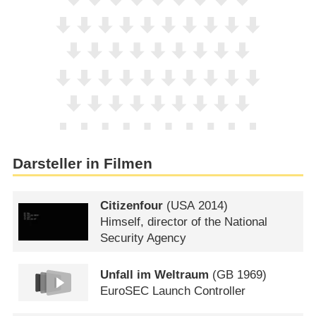
Darsteller in Filmen
Citizenfour
(
USA
2014)
Himself, director of the National
Security Agency
Unfall im Weltraum
(
GB
1969)
EuroSEC Launch Controller