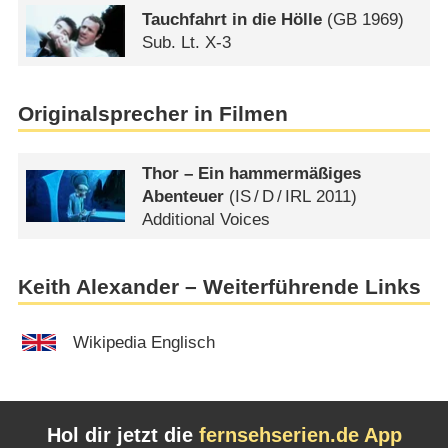
Tauchfahrt in die Hölle
(
GB
1969)
Sub. Lt. X-3
Originalsprecher in Filmen
Thor – Ein hammermäßiges
Abenteuer
(
IS
/
D
/
IRL
2011)
Additional Voices
Keith Alexander – Weiterführende Links
Wikipedia Englisch
Hol dir jetzt die
fernsehserien.de App