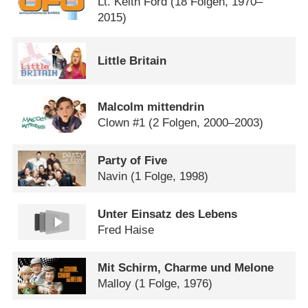
Lt. Keith Ford
(18 Folgen, 1970–
2015)
Little Britain
Malcolm mittendrin
Clown #1
(2 Folgen, 2000–2003)
Party of Five
Navin
(1 Folge, 1998)
Unter Einsatz des Lebens
Fred Haise
Mit Schirm, Charme und Melone
Malloy
(1 Folge, 1976)