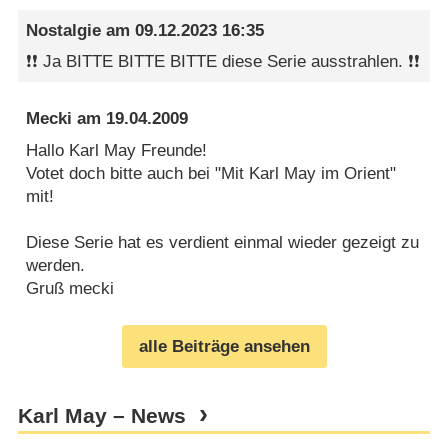
Nostalgie
am
09.12.2023 16:35
❗❗ Ja BITTE BITTE BITTE diese Serie ausstrahlen. ❗❗
Mecki
am
19.04.2009
Hallo Karl May Freunde!
Votet doch bitte auch bei "Mit Karl May im Orient"
mit!
Diese Serie hat es verdient einmal wieder gezeigt zu
werden.
Gruß mecki
alle Beiträge ansehen
Karl May – News