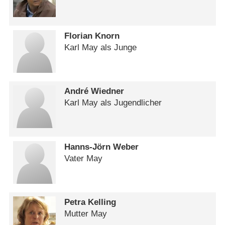
Florian Knorn
Karl May als Junge
André Wiedner
Karl May als Jugendlicher
Hanns-Jörn Weber
Vater May
Petra Kelling
Mutter May