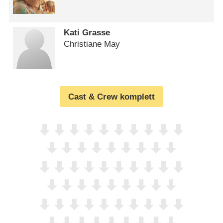
Kati Grasse
Christiane May
Cast & Crew komplett