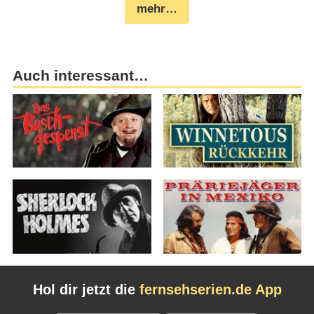
mehr…
Auch interessant…
Hol dir jetzt die
fernsehserien.de App