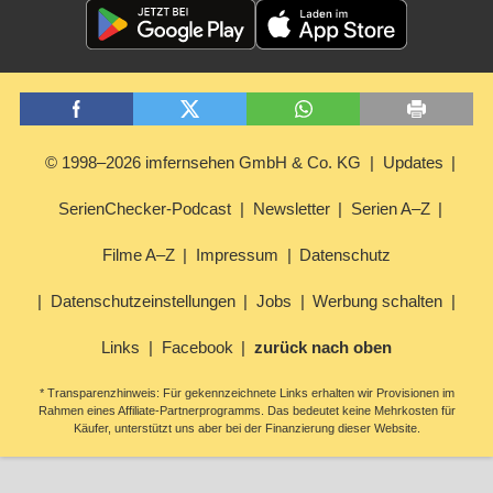
© 1998–2026 imfernsehen GmbH & Co. KG
Updates
SerienChecker-Podcast
Newsletter
Serien A–Z
Filme A–Z
Impressum
Datenschutz
Datenschutzeinstellungen
Jobs
Werbung schalten
Links
Facebook
zurück nach oben
* Transparenzhinweis: Für gekennzeichnete Links erhalten wir Provisionen im
Rahmen eines Affiliate-Partnerprogramms. Das bedeutet keine Mehrkosten für
Käufer, unterstützt uns aber bei der Finanzierung dieser Website.