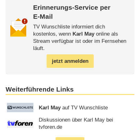
Erinnerungs-Service per
E-Mail
TV Wunschliste informiert dich
kostenlos, wenn
Karl May
online als
Stream verfügbar ist oder im Fernsehen
läuft.
jetzt anmelden
Weiterführende Links
Karl May
auf TV Wunschliste
Diskussionen über Karl May bei
tvforen.de