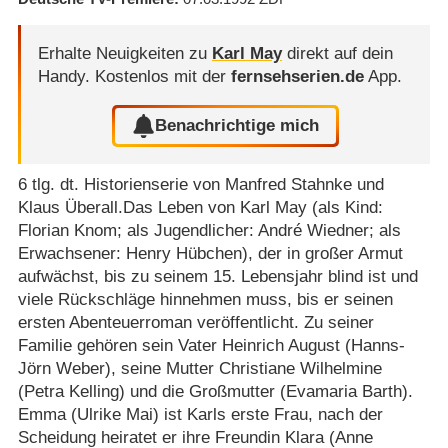
Erhalte Neuigkeiten zu
Karl May
direkt auf dein
Handy.
Kostenlos mit der
fernsehserien.de
App.
Benachrichtige mich
6 tlg. dt. Historienserie von Manfred Stahnke und
Klaus Überall.Das Leben von Karl May (als Kind:
Florian Knom; als Jugendlicher: André Wiedner; als
Erwachsener: Henry Hübchen), der in großer Armut
aufwächst, bis zu seinem 15. Lebensjahr blind ist und
viele Rückschläge hinnehmen muss, bis er seinen
ersten Abenteuerroman veröffentlicht. Zu seiner
Familie gehören sein Vater Heinrich August (Hanns-
Jörn Weber), seine Mutter Christiane Wilhelmine
(Petra Kelling) und die Großmutter (Evamaria Barth).
Emma (Ulrike Mai) ist Karls erste Frau, nach der
Scheidung heiratet er ihre Freundin Klara (Anne