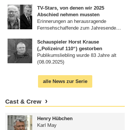
TV-Stars, von denen wir 2025
Abschied nehmen mussten
Erinnerungen an herausragende
Fernsehschaffende zum Jahresende
(
31.12.2025
)
Schauspieler Horst Krause
(„Polizeiruf 110“) gestorben
Publikumsliebling wurde 83 Jahre alt
(
08.09.2025
)
alle News zur Serie
Cast & Crew
Henry Hübchen
Karl May