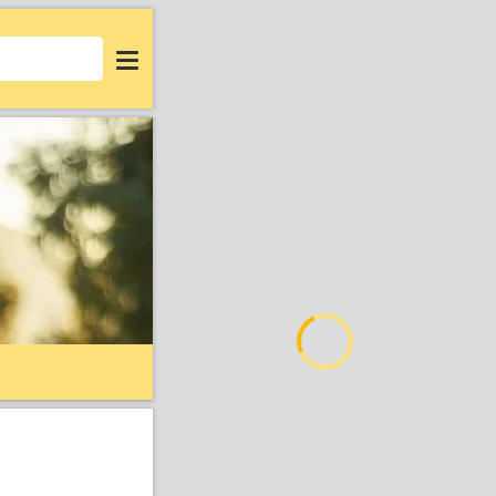
Login