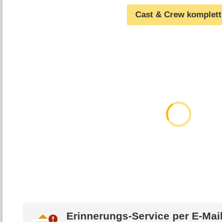
Cast & Crew komplett
Erinnerungs-Service per
E-Mai