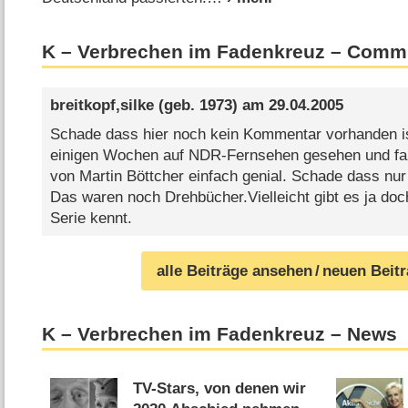
K – Verbrechen im Fadenkreuz – Comm
breitkopf,silke
(geb. 1973) am
29.04.2005
Schade dass hier noch kein Kommentar vorhanden ist
einigen Wochen auf NDR-Fernsehen gesehen und fa
von Martin Böttcher einfach genial. Schade dass nur
Das waren noch Drehbücher.Vielleicht gibt es ja do
Serie kennt.
alle Beiträge ansehen
/ neuen Beit
K – Verbrechen im Fadenkreuz – News
TV-Stars, von denen wir