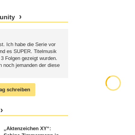
unity
. Ich habe die Serie vor
nd es SUPER. Titelmusik
 3 Folgen gezeigt wurden.
ch noch jemanden der diese
rag schreiben
„Aktenzeichen XY“: