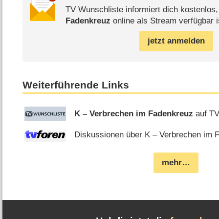
TV Wunschliste informiert dich kostenlos
Fadenkreuz
online als Stream verfügbar i
jetzt anmelden
Weiterführende Links
K – Verbrechen im Fadenkreuz
auf TV
Diskussionen über K – Verbrechen im F
mehr…