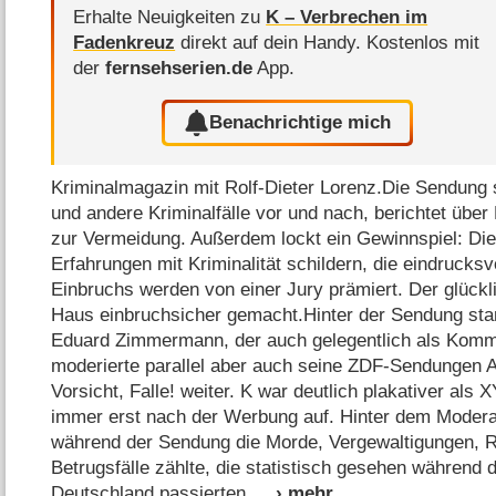
Erhalte Neuigkeiten zu
K – Verbrechen im
Fadenkreuz
direkt auf dein Handy.
Kostenlos mit
der
fernsehserien.de
App.
Benachrichtige mich
Kriminalmagazin mit Rolf-Dieter Lorenz.Die Sendung s
und andere Kriminalfälle vor und nach, berichtet über
zur Vermeidung. Außerdem lockt ein Gewinnspiel: Die
Erfahrungen mit Kriminalität schildern, die eindrucksv
Einbruchs werden von einer Jury prämiert. Der glück
Haus einbruchsicher gemacht.Hinter der Sendung sta
Eduard Zimmermann, der auch gelegentlich als Komm
moderierte parallel aber auch seine ZDF-Sendungen
Vorsicht, Falle! weiter. K war deutlich plakativer als X
immer erst nach der Werbung auf. Hinter dem Moderato
während der Sendung die Morde, Vergewaltigungen, R
Betrugsfälle zählte, die statistisch gesehen während 
Deutschland passierten.