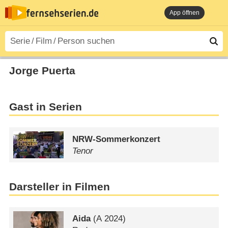
App öffnen
Jorge Puerta
Gast in Serien
NRW-Sommerkonzert
Tenor
Darsteller in Filmen
Aida
(
A
2024)