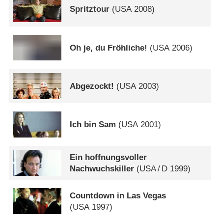
Spritztour
(
USA
2008)
Oh je, du Fröhliche!
(
USA
2006)
Abgezockt!
(
USA
2003)
Ich bin Sam
(
USA
2001)
Ein hoffnungsvoller
Nachwuchskiller
(
USA
/
D
1999)
Countdown in Las Vegas
(
USA
1997)