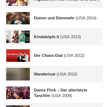
Dumm und Dümmehr
(
USA
2014)
Kindsköpfe II
(
USA
2013)
Der Chaos-Dad
(
USA
2012)
Wanderlust
(
USA
2012)
Dance Flick – Der allerletzte
Tanzfilm
(
USA
2009)