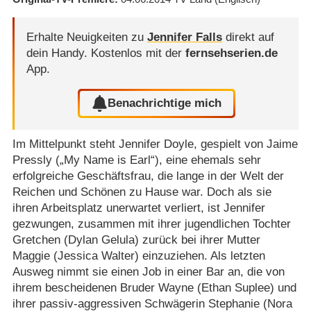
Erhalte Neuigkeiten zu
Jennifer Falls
direkt auf
dein Handy.
Kostenlos mit der
fernsehserien.de
App.
Benachrichtige mich
Im Mittelpunkt steht Jennifer Doyle, gespielt von Jaime
Pressly („My Name is Earl“), eine ehemals sehr
erfolgreiche Geschäftsfrau, die lange in der Welt der
Reichen und Schönen zu Hause war. Doch als sie
ihren Arbeitsplatz unerwartet verliert, ist Jennifer
gezwungen, zusammen mit ihrer jugendlichen Tochter
Gretchen (Dylan Gelula) zurück bei ihrer Mutter
Maggie (Jessica Walter) einzuziehen. Als letzten
Ausweg nimmt sie einen Job in einer Bar an, die von
ihrem bescheidenen Bruder Wayne (Ethan Suplee) und
ihrer passiv-aggressiven Schwägerin Stephanie (Nora