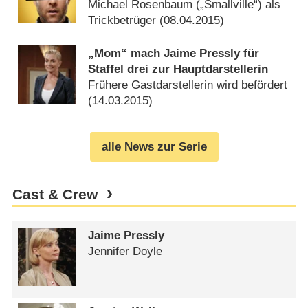
Michael Rosenbaum („Smallville“) als
Trickbetrüger (
08.04.2015
)
„Mom“ mach Jaime Pressly für
Staffel drei zur Hauptdarstellerin
Frühere Gastdarstellerin wird befördert
(
14.03.2015
)
alle News zur Serie
Cast & Crew
Jaime Pressly
Jennifer Doyle