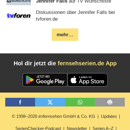
Jennifer Falls
auf TV Wunschliste
Diskussionen über Jennifer Falls bei
tvforen.de
mehr…
Hol dir jetzt die
fernsehserien.de App
© 1998–2026 imfernsehen GmbH & Co. KG
Updates
SerienChecker-Podcast
Newsletter
Serien A–Z