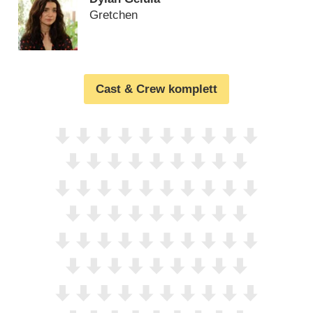
Gretchen
Cast & Crew komplett