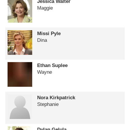
Jessica Walter
Maggie
Missi Pyle
Dina
Ethan Suplee
Wayne
Nora Kirkpatrick
Stephanie
Dylan Gelula