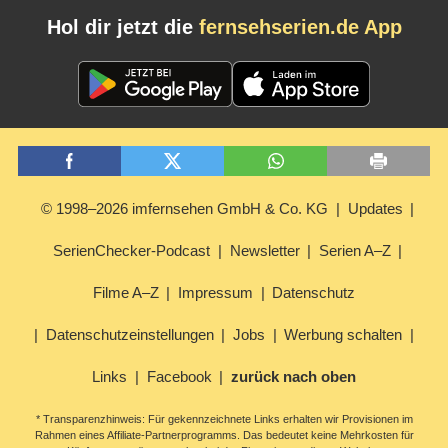
Hol dir jetzt die
fernsehserien.de App
© 1998–2026 imfernsehen GmbH & Co. KG
Updates
SerienChecker-Podcast
Newsletter
Serien A–Z
Filme A–Z
Impressum
Datenschutz
Datenschutzeinstellungen
Jobs
Werbung schalten
Links
Facebook
zurück nach oben
* Transparenzhinweis: Für gekennzeichnete Links erhalten wir Provisionen im
Rahmen eines Affiliate-Partnerprogramms. Das bedeutet keine Mehrkosten für