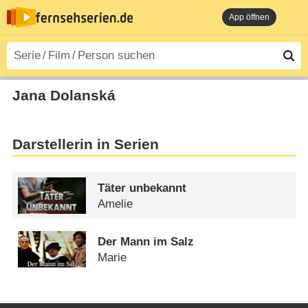
App öffnen
Jana Dolanská
Darstellerin in Serien
Täter unbekannt
Amelie
Der Mann im Salz
Marie