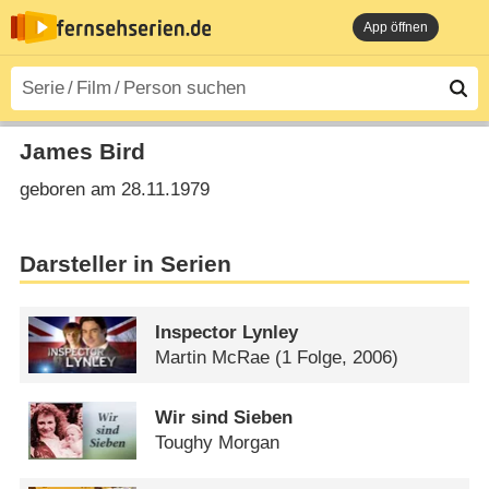
App öffnen
James Bird
geboren am 28.11.1979
Darsteller in Serien
Inspector Lynley
Martin McRae
(1 Folge, 2006)
Wir sind Sieben
Toughy Morgan