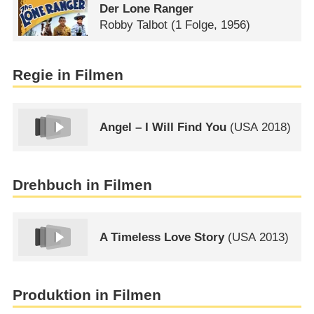
Der Lone Ranger
Robby Talbot
(1 Folge, 1956)
Regie in Filmen
Angel – I Will Find You
(
USA
2018)
Drehbuch in Filmen
A Timeless Love Story
(
USA
2013)
Produktion in Filmen