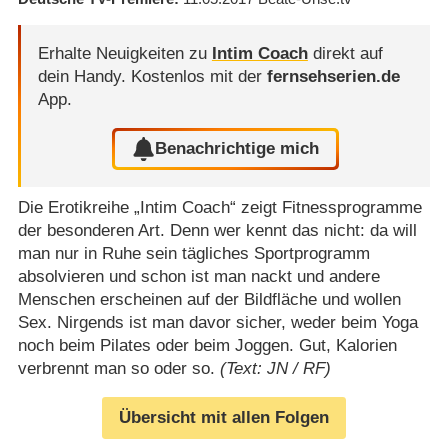
Erhalte Neuigkeiten zu
Intim Coach
direkt auf
dein Handy.
Kostenlos mit der
fernsehserien.de
App.
Benachrichtige mich
Die Erotikreihe „Intim Coach“ zeigt Fitnessprogramme
der besonderen Art. Denn wer kennt das nicht: da will
man nur in Ruhe sein tägliches Sportprogramm
absolvieren und schon ist man nackt und andere
Menschen erscheinen auf der Bildfläche und wollen
Sex. Nirgends ist man davor sicher, weder beim Yoga
noch beim Pilates oder beim Joggen. Gut, Kalorien
verbrennt man so oder so.
(Text: JN / RF)
Übersicht mit allen Folgen