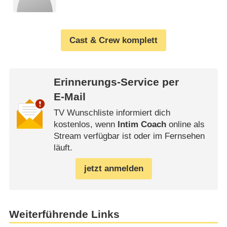
Cast & Crew komplett
Erinnerungs-Service per
E-Mail
TV Wunschliste informiert dich
kostenlos, wenn
Intim Coach
online als
Stream verfügbar ist oder im Fernsehen
läuft.
jetzt anmelden
Weiterführende Links