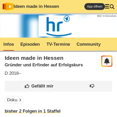
Ideen made in Hessen
App öffnen
Bild: hr-fernsehen
Infos
Episoden
TV-Termine
Community
Ideen made in Hessen
Gründer und Erfinder auf Erfolgskurs
D
2018–
Doku
bisher
2
Folgen in
1
Staffel