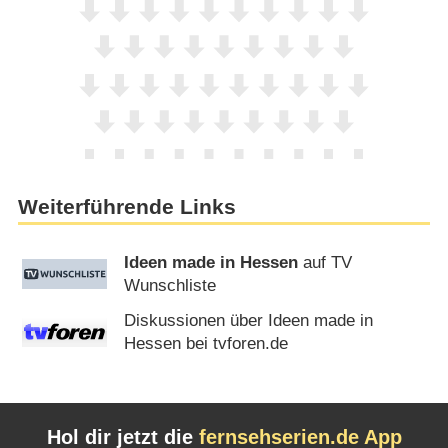
Weiterführende Links
Ideen made in Hessen
auf TV
Wunschliste
Diskussionen über Ideen made in
Hessen bei tvforen.de
Hol dir jetzt die
fernsehserien.de App