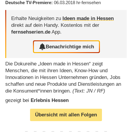
Deutsche TV-Premiere
06.03.2018
hr-fernsehen
Erhalte Neuigkeiten zu
Ideen made in Hessen
direkt auf dein Handy.
Kostenlos mit der
fernsehserien.de
App.
Benachrichtige mich
Die Dokureihe „Ideen made in Hessen“ zeigt
Menschen, die mit ihren Ideen, Know-How und
Innovationen in Hessen Unternehmen gründen, Jobs
schaffen und neue Produkte und Dienstleistungen an
die Konsument*innen bringen.
(Text: JN / RF)
gezeigt bei
Erlebnis Hessen
Übersicht mit allen Folgen