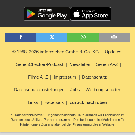
© 1998–2026 imfernsehen GmbH & Co. KG
Updates
SerienChecker-Podcast
Newsletter
Serien A–Z
Filme A–Z
Impressum
Datenschutz
Datenschutzeinstellungen
Jobs
Werbung schalten
Links
Facebook
zurück nach oben
* Transparenzhinweis: Für gekennzeichnete Links erhalten wir Provisionen im
Rahmen eines Affiliate-Partnerprogramms. Das bedeutet keine Mehrkosten für
Käufer, unterstützt uns aber bei der Finanzierung dieser Website.