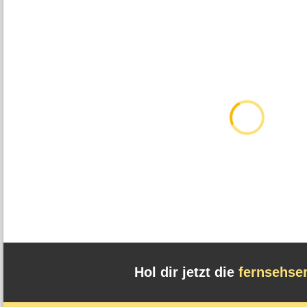
Hol dir jetzt die
fernsehse