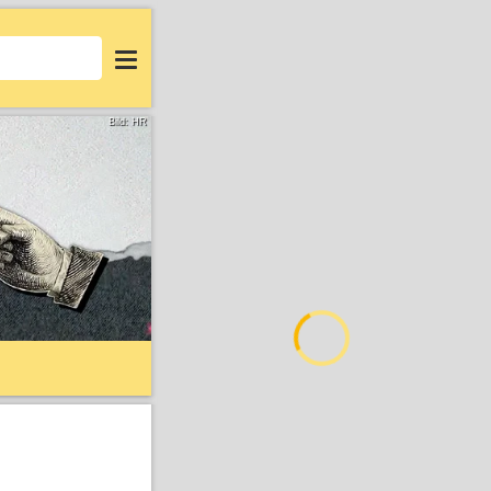
Login
Bild: HR