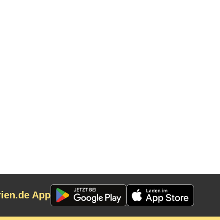
rien.de App