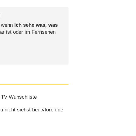
l
, wenn
Ich sehe was, was
ar ist oder im Fernsehen
 TV Wunschliste
 nicht siehst bei tvforen.de