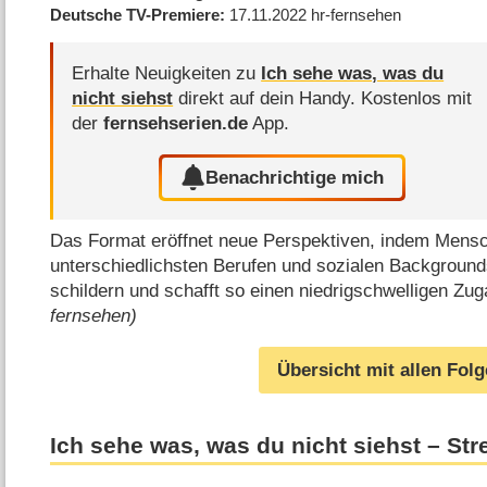
Deutsche TV-Premiere
17.11.2022
hr-fernsehen
Erhalte Neuigkeiten zu
Ich sehe was, was du
nicht siehst
direkt auf dein Handy.
Kostenlos mit
der
fernsehserien.de
App.
Benachrichtige mich
Das Format eröffnet neue Perspektiven, indem Mens
unterschiedlichsten Berufen und sozialen Background
schildern und schafft so einen niedrigschwelligen Zu
fernsehen)
Übersicht mit allen Fol
Ich sehe was, was du nicht siehst – St