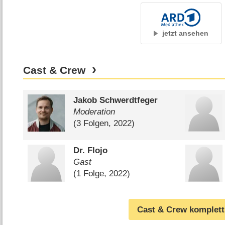
jetzt ansehen
Cast & Crew
Jakob Schwerdtfeger
Moderation
(3 Folgen, 2022)
Dr. Flojo
Gast
(1 Folge, 2022)
Cast & Crew komplett