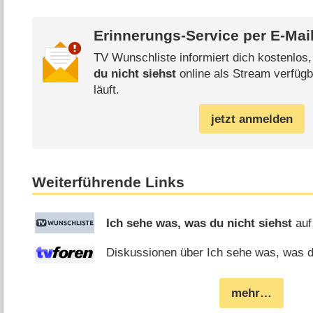
Erinnerungs-Service per
E-Mai
TV Wunschliste informiert dich kostenlos
du nicht siehst
online als Stream verfügb
läuft.
jetzt anmelden
Weiterführende Links
Ich sehe was, was du nicht siehst
auf
Diskussionen über Ich sehe was, was du
mehr…