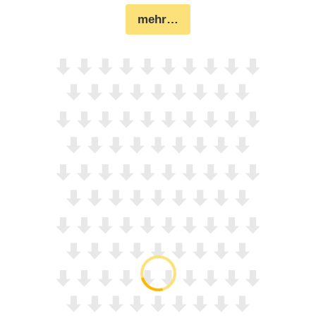
mehr…