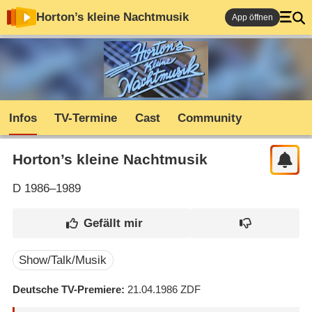
Horton’s kleine Nachtmusik
App öffnen
Infos
TV-Termine
Cast
Community
Horton’s kleine Nachtmusik
D
1986–1989
Show/Talk/Musik
Deutsche TV-Premiere
21.04.1986
ZDF