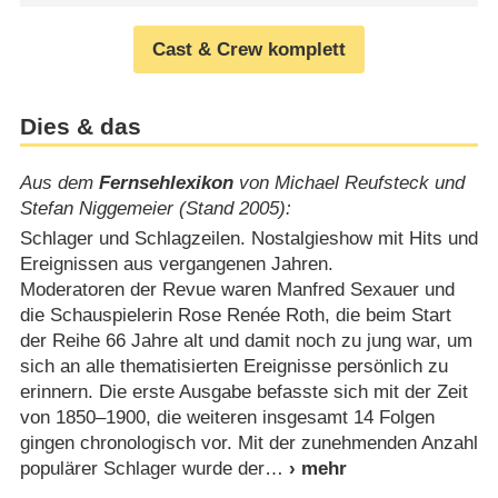
Cast & Crew komplett
Dies & das
Aus dem
Fernsehlexikon
von Michael Reufsteck und
Stefan Niggemeier (Stand 2005):
Schlager und Schlagzeilen. Nostalgieshow mit Hits und
Ereignissen aus vergangenen Jahren.
Moderatoren der Revue waren Manfred Sexauer und
die Schauspielerin Rose Renée Roth, die beim Start
der Reihe 66 Jahre alt und damit noch zu jung war, um
sich an alle thematisierten Ereignisse persönlich zu
erinnern. Die erste Ausgabe befasste sich mit der Zeit
von 1850⁠–⁠1900, die weiteren insgesamt 14 Folgen
gingen chronologisch vor. Mit der zunehmenden Anzahl
populärer Schlager wurde der