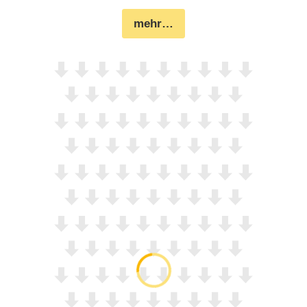
mehr…