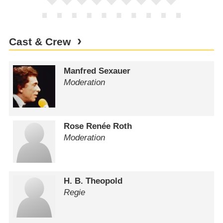
Cast & Crew
Manfred Sexauer
Moderation
Rose Renée Roth
Moderation
H. B. Theopold
Regie