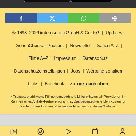
© 1998–2026 imfernsehen GmbH & Co. KG
Updates
SerienChecker-Podcast
Newsletter
Serien A–Z
Filme A–Z
Impressum
Datenschutz
Datenschutzeinstellungen
Jobs
Werbung schalten
Links
Facebook
zurück nach oben
* Transparenzhinweis: Für gekennzeichnete Links erhalten wir Provisionen im
Rahmen eines Affiliate-Partnerprogramms. Das bedeutet keine Mehrkosten für
Käufer, unterstützt uns aber bei der Finanzierung dieser Website.