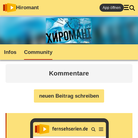
Hiromant
App öffnen
Infos
Community
Kommentare
neuen Beitrag schreiben