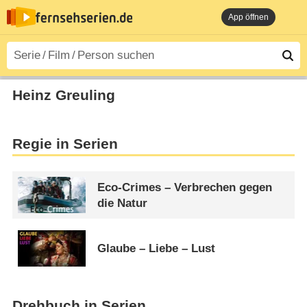
App öffnen
Heinz Greuling
Regie in Serien
Eco-Crimes – Verbrechen gegen
die Natur
Glaube – Liebe – Lust
Drehbuch in Serien