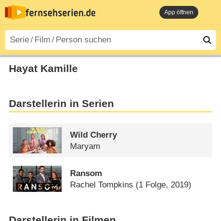
App öffnen
Hayat Kamille
Darstellerin in Serien
Wild Cherry
Maryam
Ransom
Rachel Tompkins
(1 Folge, 2019)
Darstellerin in Filmen