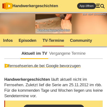
Handwerkergeschichten
App öffnen
Bild: NDR (Screenshot)
Infos
Episoden
TV-Termine
Community
Aktuell im TV
Vergangene Termine
fernsehserien.de bei Google bevorzugen
Handwerkergeschichten
läuft aktuell nicht im
Fernsehen. Zuletzt lief die Serie am 25.11.2012 im rbb.
Für die kommenden Tage und Wochen liegen uns keine
Sendetermine vor.