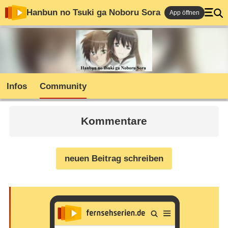
Hanbun no Tsuki ga Noboru Sora
App öffnen
Infos
Community
Kommentare
neuen Beitrag schreiben