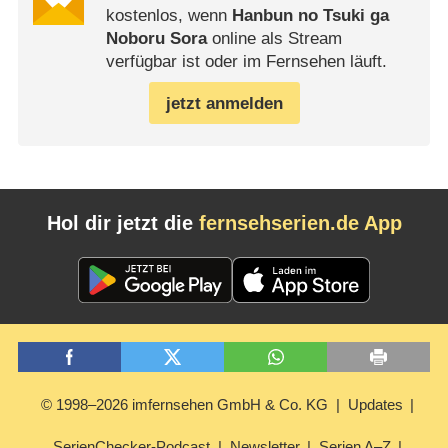
kostenlos, wenn
Hanbun no Tsuki ga
Noboru Sora
online als Stream
verfügbar ist oder im Fernsehen läuft.
jetzt anmelden
Hol dir jetzt die
fernsehserien.de App
© 1998–2026 imfernsehen GmbH & Co. KG
Updates
SerienChecker-Podcast
Newsletter
Serien A–Z