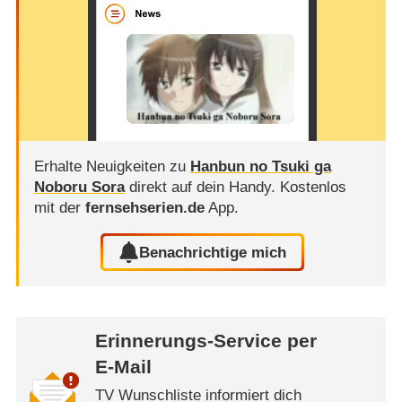
Erhalte Neuigkeiten zu
Hanbun no Tsuki ga
Noboru Sora
direkt auf dein Handy.
Kostenlos
mit der
fernsehserien.de
App.
Benachrichtige mich
Erinnerungs-Service per
E-Mail
TV Wunschliste informiert dich